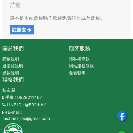
註冊
還不是本站會員嗎？歡迎免費註冊成為會員。
註冊去
關於我們
顧客服務
購物說明
隱私權條款
退換貨說明
網站服務條款
退款說明
免責聲明
聯絡我們
銡友園
手機
: 0928211467
LINE ID
: @592tbbif
E-mail
:
michaelcjlee@gmail.com