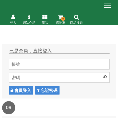
0
登入
網站介紹
商品
購物車
商品搜尋
已是會員，直接登入
會員登入
忘記密碼
OR