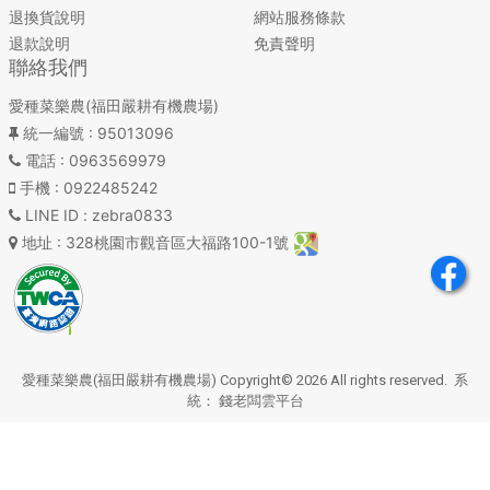
退換貨說明
網站服務條款
退款說明
免責聲明
聯絡我們
愛種菜樂農(福田嚴耕有機農場)
統一編號
: 95013096
電話
: 0963569979
手機
: 0922485242
LINE ID
: zebra0833
地址
: 328桃園市觀音區大福路100-1號
愛種菜樂農(福田嚴耕有機農場) Copyright© 2026 All rights reserved. 系
統：
錢老闆雲平台