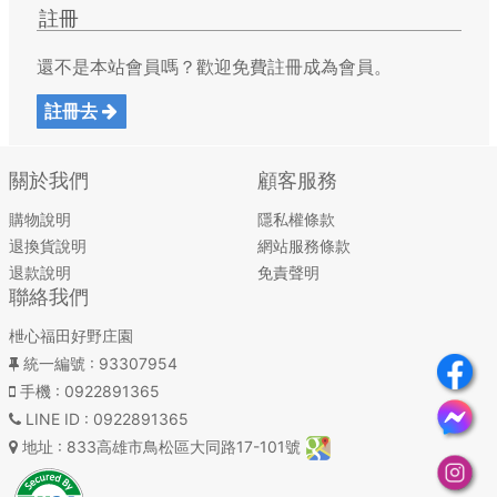
註冊
還不是本站會員嗎？歡迎免費註冊成為會員。
註冊去
關於我們
顧客服務
購物說明
隱私權條款
退換貨說明
網站服務條款
退款說明
免責聲明
聯絡我們
枻心福田好野庄園
統一編號
: 93307954
手機
: 0922891365
LINE ID
: 0922891365
地址
: 833高雄市鳥松區大同路17-101號