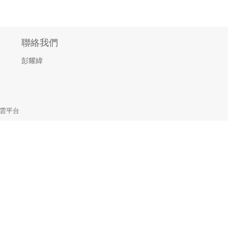
聯絡我們
彭耀緯
雲平台