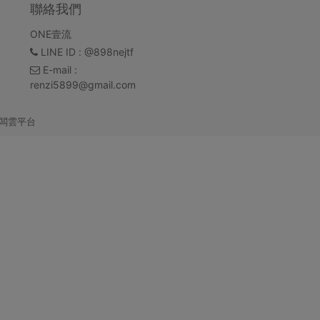
聯絡我們
ONE壹流
LINE ID
: @898nejtf
E-mail
:
renzi5899@gmail.com
闆雲平台