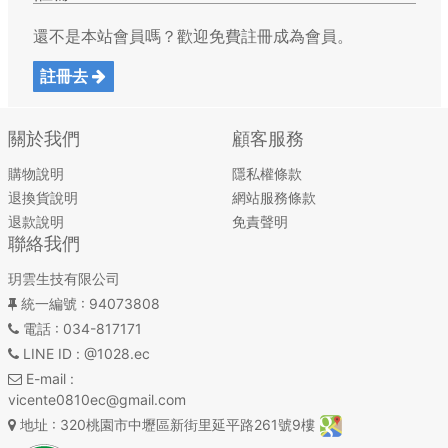
還不是本站會員嗎？歡迎免費註冊成為會員。
註冊去
關於我們
顧客服務
購物說明
隱私權條款
退換貨說明
網站服務條款
退款說明
免責聲明
聯絡我們
玥雲生技有限公司
統一編號
: 94073808
電話
: 034-817171
LINE ID
: @1028.ec
E-mail
:
vicente0810ec@gmail.com
地址
: 320桃園市中壢區新街里延平路261號9樓