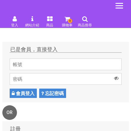
0
登入
網站介紹
商品
購物車
商品搜尋
已是會員，直接登入
會員登入
忘記密碼
OR
註冊