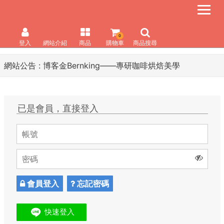
0
登入
網站介紹
商品
購物車
商品搜尋
網站公告 :
博客金Bernking――專研咖啡烘焙美學
已是會員，直接登入
會員登入
忘記密碼