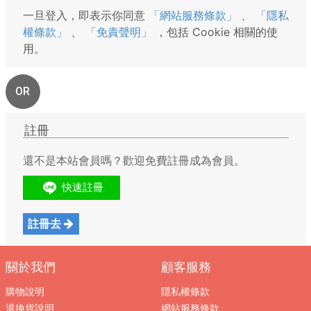
一旦登入，即表示你同意
「網站服務條款」
、
「隱私
權條款」
、
「免責聲明」
，包括 Cookie 相關的使
用。
OR
註冊
還不是本站會員嗎？歡迎免費註冊成為會員。
註冊去
關於我們
顧客服務
購物說明
隱私權條款
退換貨說明
網站服務條款