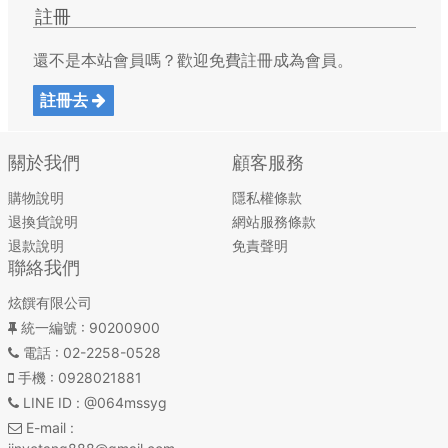
註冊
還不是本站會員嗎？歡迎免費註冊成為會員。
註冊去
關於我們
顧客服務
購物說明
隱私權條款
退換貨說明
網站服務條款
退款說明
免責聲明
聯絡我們
炫饌有限公司
統一編號
: 90200900
電話
: 02-2258-0528
手機
: 0928021881
LINE ID
: @064mssyg
E-mail
: