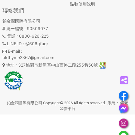
點數使用說明
聯絡我們
鉑金潤國際有限公司
統一編號
: 90509077
電話
: 0800-626-225
LINE ID
: @606gfuqr
E-mail
:
bkthyme2367@gmail.com
地址
: 327桃園市新屋區中山西路二段255巷50號
鉑金潤國際有限公司 Copyright© 2026 All rights reserved. 系統：
錢老
闆雲平台