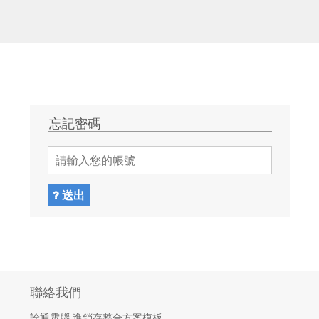
忘記密碼
送出
聯絡我們
詮通電腦 進銷存整合方案模板