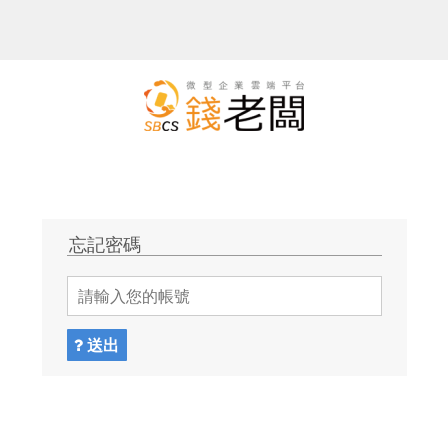
忘記密碼
送出