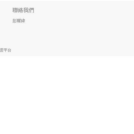
聯絡我們
彭耀緯
雲平台