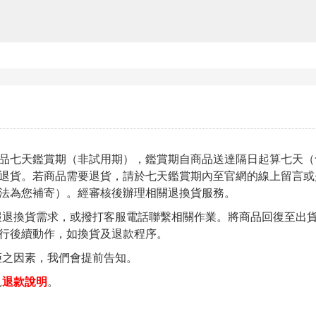
品七天鑑賞期（非試用期），鑑賞期自商品送達隔日起算七天（
退貨。若商品需要退貨，請於七天鑑賞期內至官網的線上留言或
法為您補寄）。經審核後辦理相關退換貨服務。
退換貨需求，或撥打客服電話聯繫相關作業。將商品回復至出
行後續動作，如換貨及退款程序。
拒之因素，我們會提前告知。
見
退款說明
。