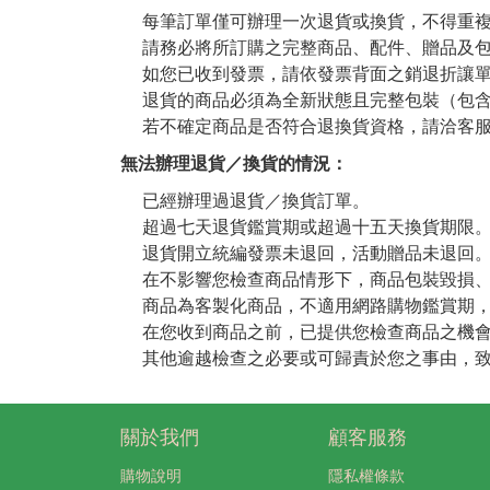
每筆訂單僅可辦理一次退貨或換貨，不得重
請務必將所訂購之完整商品、配件、贈品及
如您已收到發票，請依發票背面之銷退折讓
退貨的商品必須為全新狀態且完整包裝（包
若不確定商品是否符合退換貨資格，請洽客服電
無法辦理退貨／換貨的情況：
已經辦理過退貨／換貨訂單。
超過七天退貨鑑賞期或超過十五天換貨期限
退貨開立統編發票未退回，活動贈品未退回
在不影響您檢查商品情形下，商品包裝毀損
商品為客製化商品，不適用網路購物鑑賞期
在您收到商品之前，已提供您檢查商品之機
其他逾越檢查之必要或可歸責於您之事由，
關於我們
顧客服務
購物說明
隱私權條款