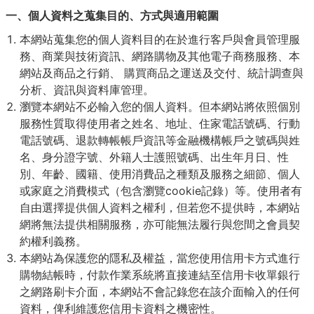
一、個人資料之蒐集目的、方式與適用範圍
本網站蒐集您的個人資料目的在於進行客戶與會員管理服
務、商業與技術資訊、網路購物及其他電子商務服務、本
網站及商品之行銷、 購買商品之運送及交付、統計調查與
分析、資訊與資料庫管理。
瀏覽本網站不必輸入您的個人資料。但本網站將依照個別
服務性質取得使用者之姓名、地址、住家電話號碼、行動
電話號碼、退款轉帳帳戶資訊等金融機構帳戶之號碼與姓
名、身分證字號、外籍人士護照號碼、出生年月日、性
別、年齡、國籍、使用消費品之種類及服務之細節、個人
或家庭之消費模式（包含瀏覽cookie記錄）等。使用者有
自由選擇提供個人資料之權利，但若您不提供時，本網站
網將無法提供相關服務，亦可能無法履行與您間之會員契
約權利義務。
本網站為保護您的隱私及權益，當您使用信用卡方式進行
購物結帳時，付款作業系統將直接連結至信用卡收單銀行
之網路刷卡介面，本網站不會記錄您在該介面輸入的任何
資料，俾利維護您信用卡資料之機密性。