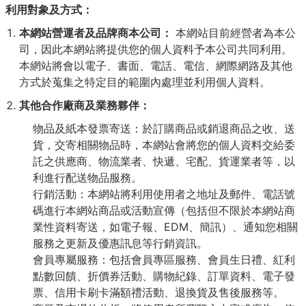
利用對象及方式：
本網站營運者及品牌商本公司：
本網站目前經營者為本公
司，因此本網站將提供您的個人資料予本公司共同利用。
本網站將會以電子、書面、電話、電信、網際網路及其他
方式於蒐集之特定目的範圍內處理並利用個人資料。
其他合作廠商及業務夥伴：
物品及紙本發票寄送：於訂購商品或銷退商品之收、送
貨，交寄相關物品時，本網站會將您的個人資料交給委
託之供應商、物流業者、快遞、宅配、貨運業者等，以
利進行配送物品服務。
行銷活動：本網站將利用使用者之地址及郵件、電話號
碼進行本網站商品或活動宣傳（包括但不限於本網站商
業性資料寄送，如電子報、EDM、簡訊）、通知您相關
服務之更新及優惠訊息等行銷資訊。
會員專屬服務：包括會員專區服務、會員生日禮、紅利
點數回饋、折價券活動、購物紀錄、訂單資料、電子發
票、信用卡刷卡滿額禮活動、退換貨及售後服務等。