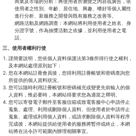
商業及市場的分析：將使用者所瀏覽之內容或廣告，依
使用者之性別、年齡、居住地、興趣、嗜好等個人屬性
進行分析、新服務之開發與既有服務之改善等。
網路活動及網路調查：本網站將利用使用者之姓名、身
分證字號，作為抽獎活動之依據，並利用使用者之電
話、
三、使用者權利行使
謹簡要說明，您依個人資料保護法第3條所得行使之權利，
及本網站處理原則如下：
您在本網站註冊會員後，您得利用註冊帳號和密碼查詢您
所提供的個人資料狀況。
您可以隨時利用註冊帳號和密碼補充或變更先前輸入的個
人資料，惟必要時，本網站得要求您為適當之釋明。
您可以寄發電子郵件至客服信箱或致電客服中心申請停止
蒐集、處理、利用或刪除個人資料。但使用者於申請停止
蒐集、處理或利用個人資料，或請求刪除個人資料等程序
完成後，本網站提供給使用者的服務將暫停或終止，本網
站將在法令許可範圍內辦理相關事宜。