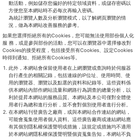
動活動，例如儲存您偏好的特定領域資料，或儲存密碼以
方便您至本網站時不必每次再輸入密碼。
為統計瀏覽人數及分析瀏覽模式，以了解網頁瀏覽的情
況，做為本網站改善服務的參考。
如果您選擇拒絕所有的Cookies，您可能無法使用部份個人化
服 務，或是參與部份的活動，您可以在瀏覽器中選擇修改對
Cookies的接受程度，包括接受所有Cookies、設定Cookies
時得到通知、拒絕所有Cookies等。
此外，本網站會保留使用者在上網瀏覽或查詢時於伺服器
自行產生的相關記錄，包括連線的IP位址、使用時間、使
用的瀏覽器、瀏覽以及點選的資料和紀錄等。這些資料係
供本網站內部作網站流量和網路行為調查的總量分析，以
利於提昇本網站的服務品質。本網站及本公司僅對全體使
用者行為總和進行分析，並不會對個別使用者進行分析。
在本網站刊登廣告之廠商，或與本網站合作連結的網站，
可能會蒐集使用者個人資料。這些廣告廠商或連結網站應
有其個別隱私權保護聲明或措施，該規定或措施均不適用
於本網站網隱私權保護聲明暨個資蒐集告知，本網站不負