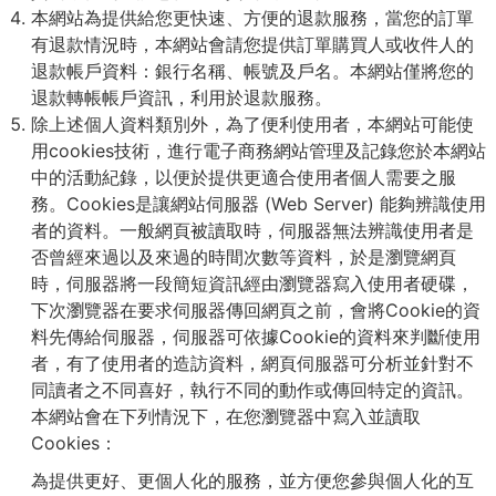
本網站為提供給您更快速、方便的退款服務，當您的訂單
有退款情況時，本網站會請您提供訂單購買人或收件人的
退款帳戶資料：銀行名稱、帳號及戶名。本網站僅將您的
退款轉帳帳戶資訊，利用於退款服務。
除上述個人資料類別外，為了便利使用者，本網站可能使
用cookies技術，進行電子商務網站管理及記錄您於本網站
中的活動紀錄，以便於提供更適合使用者個人需要之服
務。Cookies是讓網站伺服器 (Web Server) 能夠辨識使用
者的資料。一般網頁被讀取時，伺服器無法辨識使用者是
否曾經來過以及來過的時間次數等資料，於是瀏覽網頁
時，伺服器將一段簡短資訊經由瀏覽器寫入使用者硬碟，
下次瀏覽器在要求伺服器傳回網頁之前，會將Cookie的資
料先傳給伺服器，伺服器可依據Cookie的資料來判斷使用
者，有了使用者的造訪資料，網頁伺服器可分析並針對不
同讀者之不同喜好，執行不同的動作或傳回特定的資訊。
本網站會在下列情況下，在您瀏覽器中寫入並讀取
Cookies：
為提供更好、更個人化的服務，並方便您參與個人化的互