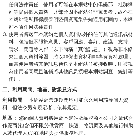
任何法律責任。使用者可能在本網站中的俱樂部、社群網
站等提供個人資料，此部分因本網站並非蒐集者，故不在
本網站隱私權保護聲明暨個資蒐集告知適用範圍內，本網
站不負任何法律責任。
使用者傳送至本網站之個人資料以外的任何其他通訊或材
料，包括但不限於意見、客戶回應、喜好、建議、支持、
請求、問題等內容（以下簡稱「其他訊息」）視為非本條
規定個人資料範圍，將以非保密資料和非專有資料處理；
而當使用者將其他訊息傳送至本網站並被接收時，即被視
為使用者同意且無償將其他訊息授權本網站調查、統計等
使用。
二、利用期間、地區、對象及方式
利用期間：
本網站於營運期間均可能永久利用該等個人資
料，但法令另有規定者，依其規定。
地區：
您的個人資料將用於本網站及品牌商本公司之業務合
作廠商(包含但不限於供貨商、快遞、物流商及其他履行輔助
人或代理人)所在地區與提供服務地區。