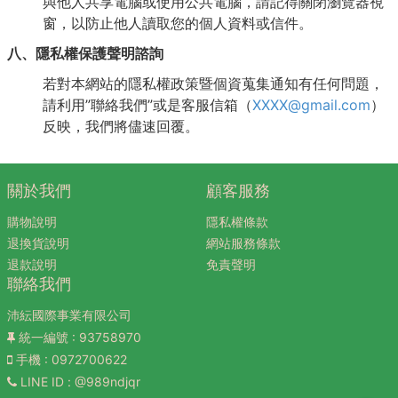
與他人共享電腦或使用公共電腦，請記得關閉瀏覽器視
窗，以防止他人讀取您的個人資料或信件。
八、隱私權保護聲明諮詢
若對本網站的隱私權政策暨個資蒐集通知有任何問題，
請利用”聯絡我們”或是客服信箱（
XXXX@gmail.com
）
反映，我們將儘速回覆。
關於我們
顧客服務
購物說明
隱私權條款
退換貨說明
網站服務條款
退款說明
免責聲明
聯絡我們
沛紜國際事業有限公司
統一編號
: 93758970
手機
: 0972700622
LINE ID
: @989ndjqr