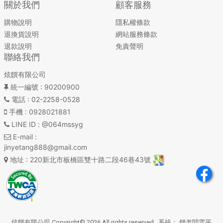
關於我們
顧客服務
購物說明
隱私權條款
退換貨說明
網站服務條款
退款說明
免責聲明
聯絡我們
炫饌有限公司
統一編號
: 90200900
電話
: 02-2258-0528
手機
: 0928021881
LINE ID
: @064mssyg
E-mail
:
jinyetang888@gmail.com
地址
: 220新北市板橋區雙十路二段46巷43號
炫饌有限公司 Copyright© 2026 All rights reserved. 系統：
錢老闆雲平