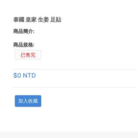
泰國 皇家 生姜 足貼
商品簡介:
商品規格:
已售完
$0 NTD
加入收藏