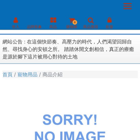
0
登入
品牌形象
商品
購物車
商品搜尋
批發
網站公告 :
在這個快節奏、高壓力的時代，人們渴望回歸自
然、尋找身心的安頓之所。 踏踏休閒文創相信，真正的療癒
是源於腳下這片被用心對待的土地
首頁
寵物用品
商品介紹