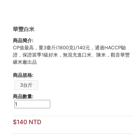
華豐白米
商品簡介:
CP值最高，重3臺斤(1800克)/140元，通過HACCP驗
證，保證當季1級好米，無混充進口米、陳米，觀音華豐
碾米廠出品
商品規格:
3台斤
商品數量:
$140 NTD