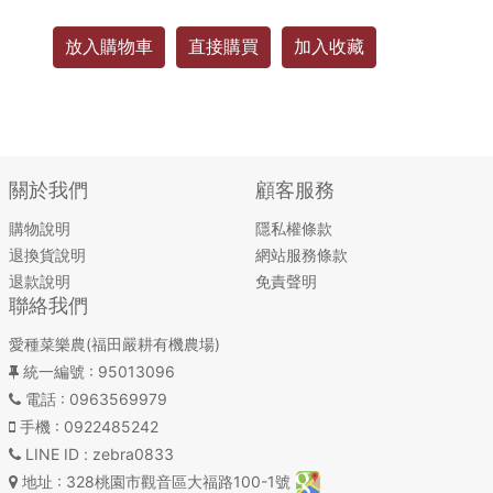
放入購物車
直接購買
加入收藏
關於我們
顧客服務
購物說明
隱私權條款
退換貨說明
網站服務條款
退款說明
免責聲明
聯絡我們
愛種菜樂農(福田嚴耕有機農場)
統一編號
: 95013096
電話
: 0963569979
手機
: 0922485242
LINE ID
: zebra0833
地址
: 328桃園市觀音區大福路100-1號