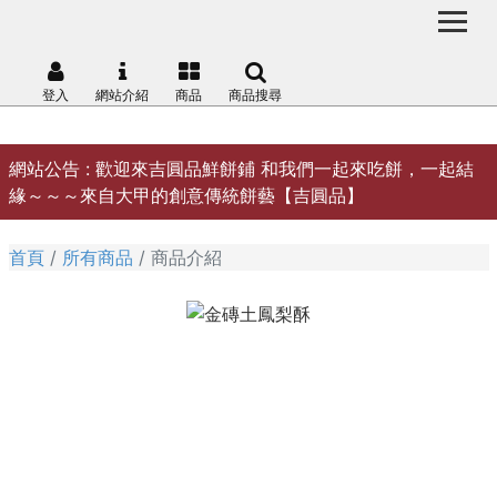
登入
網站介紹
商品
商品搜尋
網站公告 :
歡迎來吉圓品鮮餅鋪 和我們一起來吃餅，一起結
緣～～～來自大甲的創意傳統餅藝【吉圓品】
首頁
所有商品
商品介紹