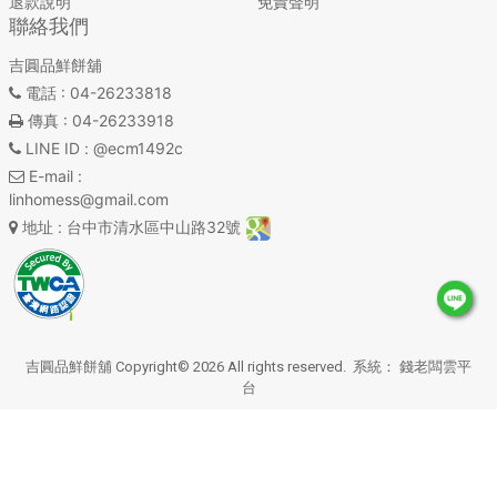
退款說明
免責聲明
聯絡我們
吉圓品鮮餅舖
電話
: 04-26233818
傳真
: 04-26233918
LINE ID
: @ecm1492c
E-mail
:
linhomess@gmail.com
地址
: 台中市清水區中山路32號
吉圓品鮮餅舖 Copyright© 2026 All rights reserved. 系統：
錢老闆雲平
台