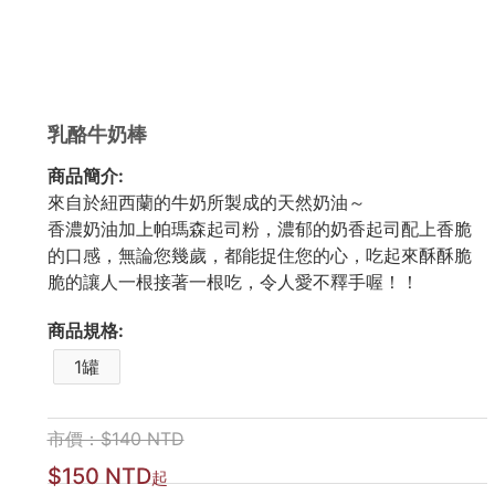
乳酪牛奶棒
商品簡介:
來自於紐西蘭的牛奶所製成的天然奶油～
香濃奶油加上帕瑪森起司粉，濃郁的奶香起司配上香脆
的口感，無論您幾歲，都能捉住您的心，吃起來酥酥脆
脆的讓人一根接著一根吃，令人愛不釋手喔！！
商品規格:
1罐
市價：$140 NTD
$150 NTD
起