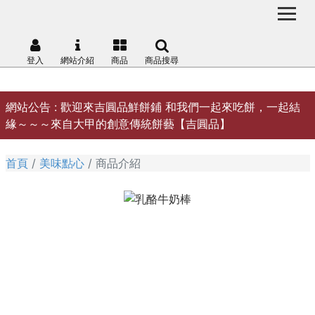
登入
網站介紹
商品
商品搜尋
網站公告 :
歡迎來吉圓品鮮餅鋪 和我們一起來吃餅，一起結
緣～～～來自大甲的創意傳統餅藝【吉圓品】
首頁
美味點心
商品介紹