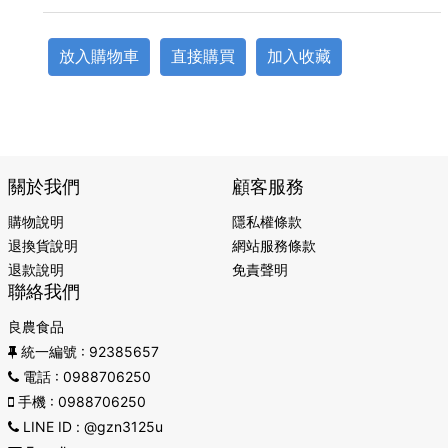
放入購物車
直接購買
加入收藏
關於我們
顧客服務
購物說明
隱私權條款
退換貨說明
網站服務條款
退款說明
免責聲明
聯絡我們
良農食品
統一編號
: 92385657
電話
: 0988706250
手機
: 0988706250
LINE ID
: @gzn3125u