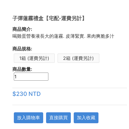
子彈蓮霧禮盒【宅配-運費另計】
商品簡介:
喝雞蛋營養液長大的蓮霧. 皮薄緊實. 果肉爽脆多汁
商品規格:
1箱 (運費另計)
2箱 (運費另計)
商品數量:
$230 NTD
放入購物車
直接購買
加入收藏