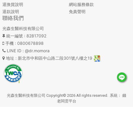
退換貨說明
網站服務條款
退款說明
免責聲明
聯絡我們
光森生醫科技有限公司
統一編號
: 82817092
手機
: 0800678898
LINE ID
: @dr.momora
地址
: 新北市中和區中山路二段301號八樓之19
光森生醫科技有限公司 Copyright© 2026 All rights reserved. 系統：
錢
老闆雲平台