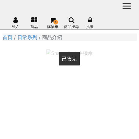
0
登入
商品
購物車
商品搜尋
批發
首頁
日常系列
商品介紹
已售完
已售完
已售完