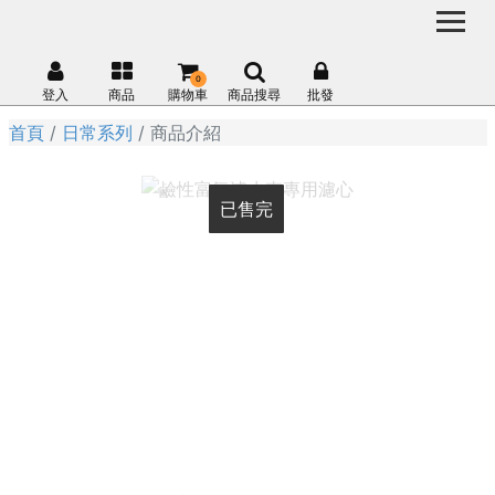
0
登入
商品
購物車
商品搜尋
批發
首頁
日常系列
商品介紹
已售完
已售完
已售完