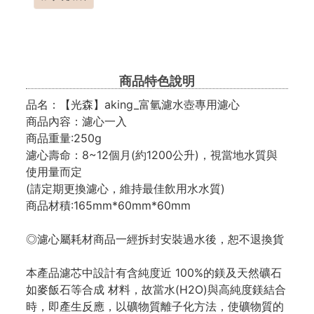
商品特色說明
品名：【光森】aking_富氫濾水壺專用濾心
商品內容：濾心一入
商品重量:250g
濾心壽命：8~12個月(約1200公升)，視當地水質與
使用量而定
(請定期更換濾心，維持最佳飲用水水質)
商品材積:165mm*60mm*60mm
◎濾心屬耗材商品一經拆封安裝過水後，恕不退換貨
本產品濾芯中設計有含純度近 100%的鎂及天然礦石
如麥飯石等合成 材料，故當水(H2O)與高純度鎂結合
時，即產生反應，以礦物質離子化方法，使礦物質的