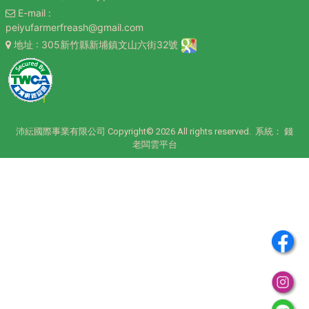
E-mail
:
peiyufarmerfreash@gmail.com
地址
: 305新竹縣新埔鎮文山六街32號
沛紜國際事業有限公司 Copyright© 2026 All rights reserved. 系統：
錢
老闆雲平台