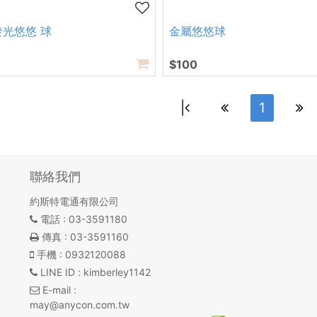
光悠悠 球
金屬悠悠球
$100
|
1
聯絡我們
約斯特電通有限公司
電話
: 03-3591180
傳真
: 03-3591160
手機
: 0932120088
LINE ID
: kimberley1142
E-mail
:
may@anycon.com.tw