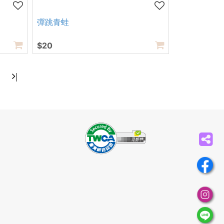
彈跳青蛙
$20
|