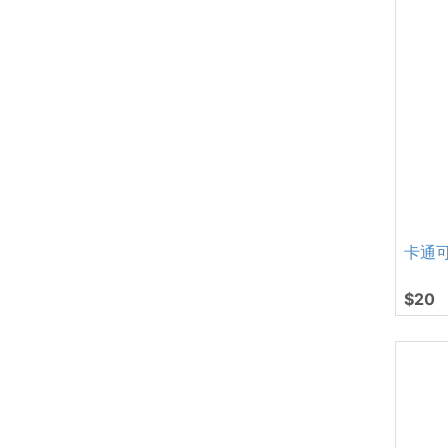
卡通
$20