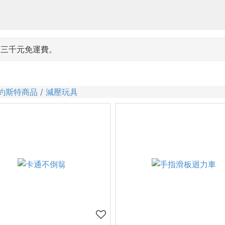
滿三千元免運費。
約斯特商品
減壓玩具