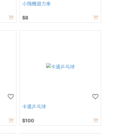
小飛機迴力車
$8
卡通乒乓球
$100