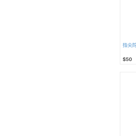
指尖
$50