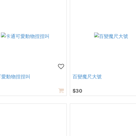
可愛動物捏捏叫
百變魔尺大號
$30