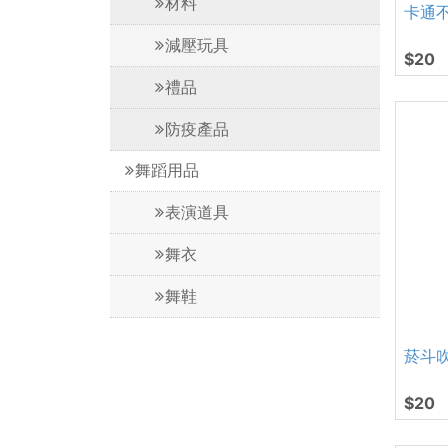
材料
卡通
減壓玩具
$20
禮品
防疫產品
舞蹈用品
表演道具
舞衣
舞鞋
菸斗
$20