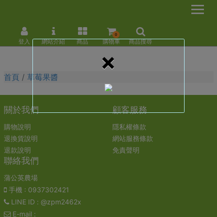
0
登入
網站介紹
商品
購物車
商品搜尋
×
首頁
草莓果醬
關於我們
顧客服務
購物說明
隱私權條款
退換貨說明
網站服務條款
退款說明
免責聲明
聯絡我們
蒲公英農場
手機
: 0937302421
LINE ID
: @zpm2462x
E-mail
: