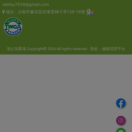
debby7639@gmail.com
地址
: 台南市麻豆區井東里磚子井138-16號
蒲公英農場 Copyright© 2026 All rights reserved. 系統：
錢老闆雲平台